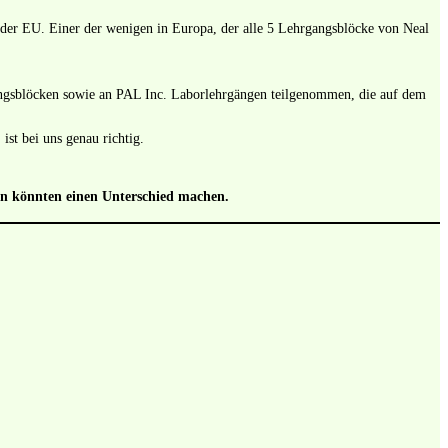
der EU. Einer der wenigen in Europa, der alle 5 Lehrgangsblöcke von Neal
dungsblöcken sowie an PAL Inc. Laborlehrgängen teilgenommen, die auf dem
st bei uns genau richtig.
sen könnten einen Unterschied machen.