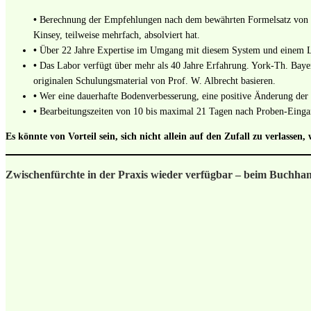
•
Berechnung der Empfehlungen nach dem bewährten Formelsatz von Nea
Kinsey, teilweise mehrfach, absolviert hat.
•
Über 22 Jahre Expertise im Umgang mit diesem System und einem Labo
•
Das Labor verfügt über mehr als 40 Jahre Erfahrung. York-Th. Baye
originalen Schulungsmaterial von Prof. W. Albrecht basieren.
•
Wer eine dauerhafte Bodenverbesserung, eine positive Änderung der 
•
Bearbeitungszeiten von 10 bis maximal 21 Tagen nach Proben-Eingan
Es könnte von Vorteil sein, sich nicht allein auf den Zufall zu verlas
Zwischenfürchte in der Praxis wieder verfügbar – beim Buchhand