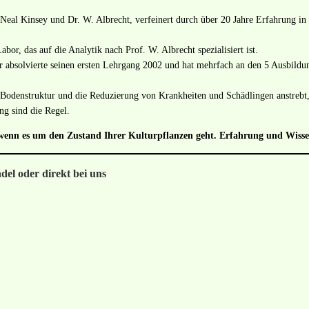
l Kinsey und Dr. W. Albrecht, verfeinert durch über 20 Jahre Erfahrung in 
r, das auf die Analytik nach Prof. W. Albrecht spezialisiert ist.
r absolvierte seinen ersten Lehrgang 2002 und hat mehrfach an den 5 Ausbil
Bodenstruktur und die Reduzierung von Krankheiten und Schädlingen anstrebt, i
g sind die Regel.
sen, wenn es um den Zustand Ihrer Kulturpflanzen geht. Erfahrung und Wis
el oder direkt bei uns