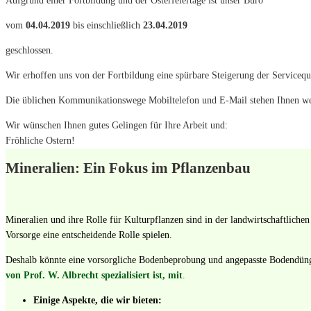
Aufgrund einer Fortbildung und der Osterfeiertage ist unser Büro
vom
04.04.2019
bis einschließlich
23.04.2019
geschlossen.
Wir erhoffen uns von der Fortbildung eine spürbare Steigerung der Servicequa
Die üblichen Kommunikationswege Mobiltelefon und E-Mail stehen Ihnen we
Wir wünschen Ihnen gutes Gelingen für Ihre Arbeit und:
Fröhliche Ostern!
Mineralien: Ein Fokus im Pflanzenbau
Mineralien und ihre Rolle für Kulturpflanzen sind in der landwirtschaftlic
Vorsorge eine entscheidende Rolle spielen.
Deshalb könnte eine vorsorgliche Bodenbeprobung und angepasste Bodendün
von Prof. W. Albrecht spezialisiert ist, mit
.
Einige Aspekte, die wir bieten: