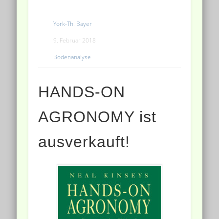
York-Th. Bayer
9. Februar 2018
Bodenanalyse
HANDS-ON
AGRONOMY ist
ausverkauft!