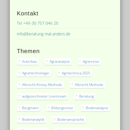
Kontakt
Tel +49-30 757 046 20
info@beratung-mal-anders.de
Themen
Ackerbau
Agraranalyse
Agrarreise
Agrartechnologie
Agritechnica 2025
Albrecht-Kinsey Methode
Albrecht Methode
aufgezeichneter Livestream
Beratung
Bergmann
Bildungsreise
Bodenanalyse
Bodenanalytik
Bodenansprache