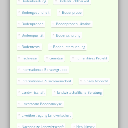
Bodenberatung
Bodenfruchtbarkeit
Bodengesundheit
Bodenprobe
Bodenproben
Bodenproben Ukraine
Bodenqualität
Bodenschulung
Bodentests.
Bodenuntersuchung
Fachreise
Gemüse
humanitäres Projekt
internationale Beratergruppe
internationale Zusammenarbeit
Kinsey Albrecht
Landwirtschaft
landwirtschaftliche Beratung
Livestream Bodenanalyse
Liveübertragung Landwirtschaft
Nachhaltige Landwirtschaft
Neal Kinsey