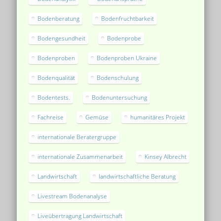
Bodenberatung
Bodenfruchtbarkeit
Bodengesundheit
Bodenprobe
Bodenproben
Bodenproben Ukraine
Bodenqualität
Bodenschulung
Bodentests.
Bodenuntersuchung
Fachreise
Gemüse
humanitäres Projekt
internationale Beratergruppe
internationale Zusammenarbeit
Kinsey Albrecht
Landwirtschaft
landwirtschaftliche Beratung
Livestream Bodenanalyse
Liveübertragung Landwirtschaft