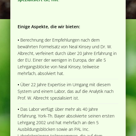
Einige Aspekte, die wir bieten:
•
Berechnung der Empfehlungen nach dem
bewährten Formelsatz von Neal Kinsey und Dr. W.
Albrecht, verfeinert durch über 20 Jahre Erfahrung in
der EU. Einer der wenigen in Europa, der alle 5
Lehrgangsblöcke von Neal Kinsey, teilweise
mehrfach, absolviert hat.
•
Über 22 Jahre Expertise im Umgang mit diesem
System und einem Labor, das auf die Analytik nach
Prof. W. Albrecht spezialisiert ist.
•
Das Labor verfügt über mehr als 40 Jahre
Erfahrung. York-Th. Bayer absolvierte seinen ersten
Lehrgang 2002 und hat mehrfach an den 5
Ausbildungsblöcken sowie an PAL Inc.
Laborlehrgängen teilgenommen, die auf dem