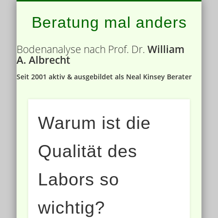
ROLLSTRIEGEL – ROTARY HOE
BODENNÄHRSTOFFE
BODENANALYSE
PRESSE
Beratung mal anders
Bodenanalyse nach Prof. Dr.
William
A. Albrecht
Seit 2001 aktiv & ausgebildet als Neal Kinsey Berater
Warum ist die
Qualität des
Labors so
wichtig?