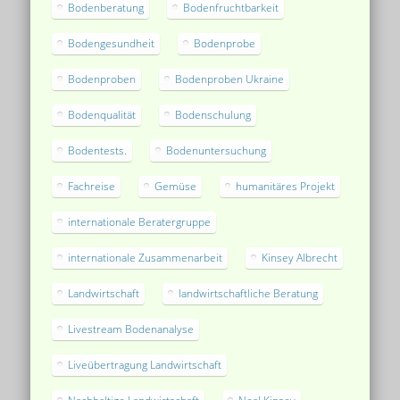
Bodenberatung
Bodenfruchtbarkeit
Bodengesundheit
Bodenprobe
Bodenproben
Bodenproben Ukraine
Bodenqualität
Bodenschulung
Bodentests.
Bodenuntersuchung
Fachreise
Gemüse
humanitäres Projekt
internationale Beratergruppe
internationale Zusammenarbeit
Kinsey Albrecht
Landwirtschaft
landwirtschaftliche Beratung
Livestream Bodenanalyse
Liveübertragung Landwirtschaft