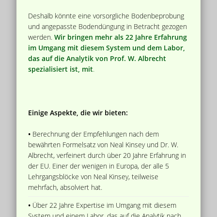
Deshalb könnte eine vorsorgliche Bodenbeprobung
und angepasste Bodendüngung in Betracht gezogen
werden.
Wir bringen mehr als 22 Jahre Erfahrung
im Umgang mit diesem System und dem Labor,
das auf die Analytik von Prof. W. Albrecht
spezialisiert ist, mit
.
Einige Aspekte, die wir bieten:
•
Berechnung der Empfehlungen nach dem
bewährten Formelsatz von Neal Kinsey und Dr. W.
Albrecht, verfeinert durch über 20 Jahre Erfahrung in
der EU. Einer der wenigen in Europa, der alle 5
Lehrgangsblöcke von Neal Kinsey, teilweise
mehrfach, absolviert hat.
•
Über 22 Jahre Expertise im Umgang mit diesem
System und einem Labor, das auf die Analytik nach