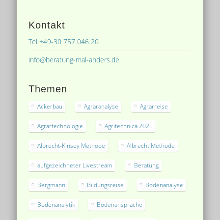
Kontakt
Tel +49-30 757 046 20
info@beratung-mal-anders.de
Themen
Ackerbau
Agraranalyse
Agrarreise
Agrartechnologie
Agritechnica 2025
Albrecht-Kinsey Methode
Albrecht Methode
aufgezeichneter Livestream
Beratung
Bergmann
Bildungsreise
Bodenanalyse
Bodenanalytik
Bodenansprache