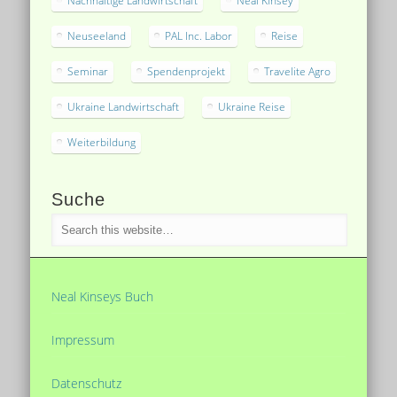
Nachhaltige Landwirtschaft
Neal Kinsey
Neuseeland
PAL Inc. Labor
Reise
Seminar
Spendenprojekt
Travelite Agro
Ukraine Landwirtschaft
Ukraine Reise
Weiterbildung
Suche
Neal Kinseys Buch
Impressum
Datenschutz