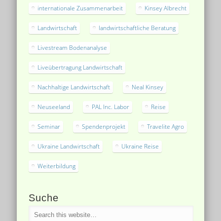
internationale Zusammenarbeit
Kinsey Albrecht
Landwirtschaft
landwirtschaftliche Beratung
Livestream Bodenanalyse
Liveübertragung Landwirtschaft
Nachhaltige Landwirtschaft
Neal Kinsey
Neuseeland
PAL Inc. Labor
Reise
Seminar
Spendenprojekt
Travelite Agro
Ukraine Landwirtschaft
Ukraine Reise
Weiterbildung
Suche