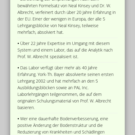
bewährten Formelsatz von Neal Kinsey und Dr. W.
Albrecht, verfeinert durch über 20 Jahre Erfahrung in
der EU. Einer der wenigen in Europa, der alle 5
Lehrgangsblöcke von Neal Kinsey, teilweise
mehrfach, absolviert hat.
•
Über 22 Jahre Expertise im Umgang mit diesem
System und einem Labor, das auf die Analytik nach
Prof. W. Albrecht spezialisiert ist.
•
Das Labor verfügt über mehr als 40 Jahre
Erfahrung. York-Th. Bayer absolvierte seinen ersten
Lehrgang 2002 und hat mehrfach an den 5
Ausbildungsblöcken sowie an PAL Inc.
Laborlehrgängen teilgenommen, die auf dem
originalen Schulungsmaterial von Prof. W. Albrecht
basieren.
•
Wer eine dauerhafte Bodenverbesserung, eine
positive Änderung der Bodenstruktur und die
Reduzierung von Krankheiten und Schädlingen